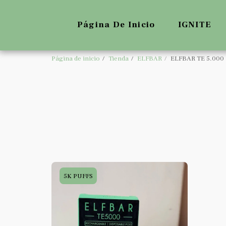
Página De Inicio
IGNITE
Página de inicio
Tienda
ELFBAR
ELFBAR TE 5.000
5K PUFFS