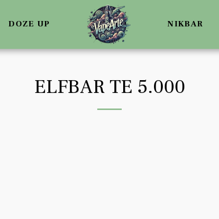
DOZE UP
NIKBAR
ELFBAR TE 5.000