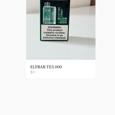
ELFBAR TE5.000
$
0