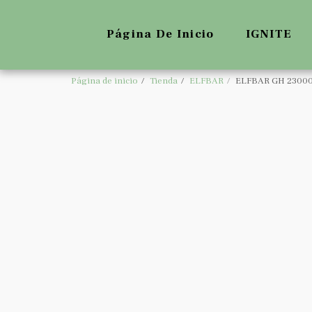
Página De Inicio
IGNITE
Página de inicio
Tienda
ELFBAR
ELFBAR GH 2300