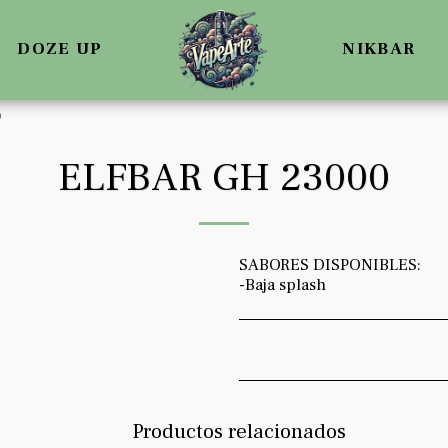
DOZE UP
NIKBAR
0
ELFBAR GH 23000
SABORES DISPONIBLES:
-Baja splash
Productos relacionados