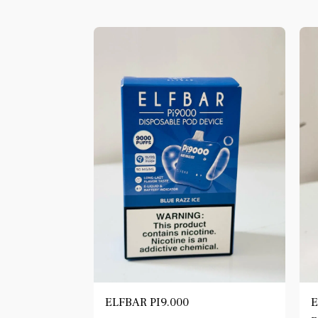
ELFBAR PI9.000
E